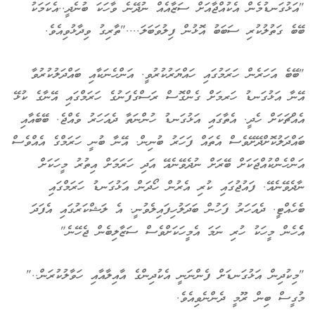
"އަޅުގަނޑުމެން އެކުއްޖާއަށް ސަޒާއެއް ނުދޭނެ ވާހަކަ ބުނެދީ..އެކަމަކު
ބޭބެ ގަތުލުކުރި ސަބަބު އޮޅުން ފިލުވަބަލަ...."ތާރިގު ވިދާޅުވިއެވެ.
"ބޭބެ އަހަރެން ހަރަމުގައި ހައްޔަރުކުރުވީ. އަންހެނަކާއި ބައްދަލުކުރުވާ
އޭނާ އަޅުގަނޑު ހަރމަށް ގެންގޮސް ރަސްގެފަނުގެ ހަރަމްގައި އޭނާގެ ކުޅޭ
އެއްޗަކަށް ހެދީ. އެތާގައި އަޅުގަނޑު ހުންނަތާ ދެއަހަރު ވެއްޖެ. ބޭބެއާއި
ބައްދަލުކޮށްދޭށޭވެސް އެތައް ފަހަރު ބުނިން. އޭނާ ބުނީ ހަރަމްގެ އެއްވެސް
އަންހެންކުއްޖަކަށް ބޭރަށް ނުދެވޭނެއޭ އަދި ހަރަމަށް އިތުރު މީހަކަށް
ނާދެވޭނެއޭ. ފައުޖުގައި ކުރި އެރުން ހޯދަން އަޅުގަނޑު ހަރަމްގައި
ބެހެއްޓީ. ދެއަހަރު ފަހުން ބަދަލުހިފައިލެވުނީ. އެ ލަޝްކަރުގައި އެފަދަ
އެެހެން މީހަކު ހުރި ނަމަ އެމީހަކަށްވެސް ސަޒާލިބެން ޖެހޭނެ"
"މިކުދިން އަޅުގަނޑަށް ފެންނަނީ އެކުދިންގެ އާއިލާއާއި ހަވާލުކުރަން.."
މުގީސް ބިން ރޫމީ ދެންނެވިއެވެ.