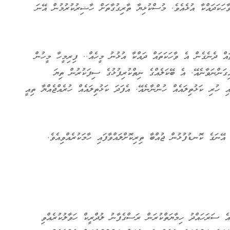
ާހަކަދައްކާ އުޅެއެވެ. މުސްކުޅިޔާ ތާރިގުގާތަށް ހާޟިރުކުރުމުން އޭނަ
އް ދެނެގެން އެ ވާހަކަތައް ދައްކާ އުޅުނު މީހެއް.. ފިރިމީހާ މީހުން
ިގަންނަވާނެއޭ. އެ ބޭކަލެއްގެ ނިތްކުރިފުޅުގެ ސިފަކުރުން ތިޔަ
ި ހުރި ކަޅުތިލައެއް ހުންނާނެއޭ. އެފަދަ ކަޅުތިލައެއް ހުރެއްޖެއްޔާ ތިއީ
އޭނަގެ ކޮނޑުފުޅުން ޖުއްބާ ތިރިކޮށްލައްވާފައި ހާމަކުރެއްވިއެވެ.
އެ ސަރަހައްދު ހިމާޔަތްކުރަން ރަސްގެފާނު ލުދްރީކް ހަވާލުކުރެއްވި